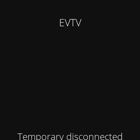
EVTV
Temporary disconnected