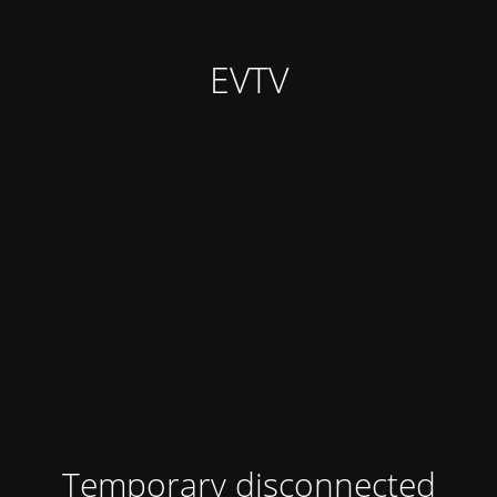
EVTV
Temporary disconnected