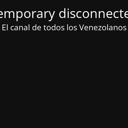
emporary disconnect
El canal de todos los Venezolanos