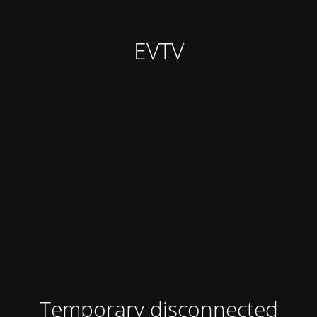
EVTV
Temporary disconnected