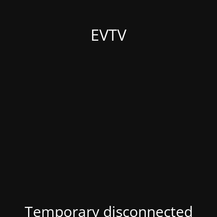
EVTV
Temporary disconnected