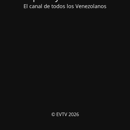
El canal de todos los Venezolanos
© EVTV 2026