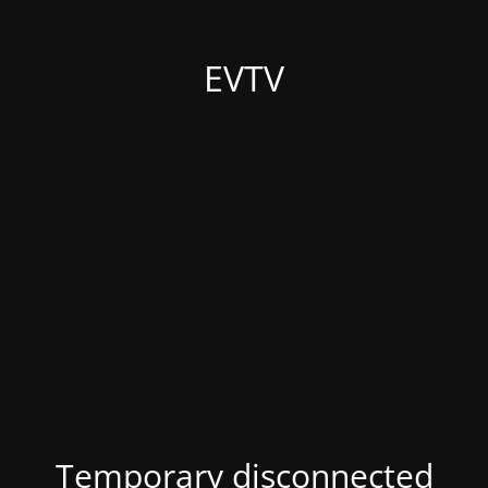
EVTV
Temporary disconnected