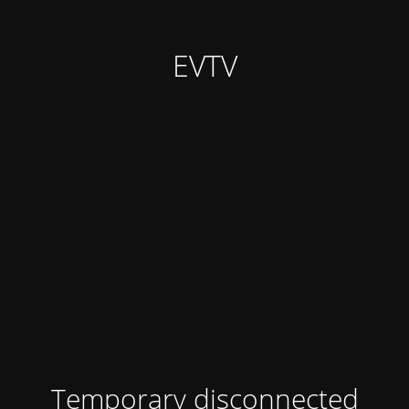
EVTV
Temporary disconnected