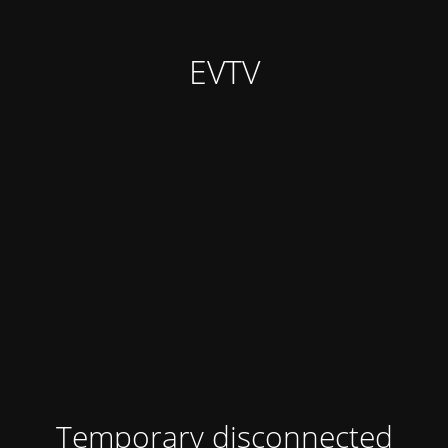
EVTV
Temporary disconnected