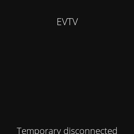
EVTV
Temporary disconnected