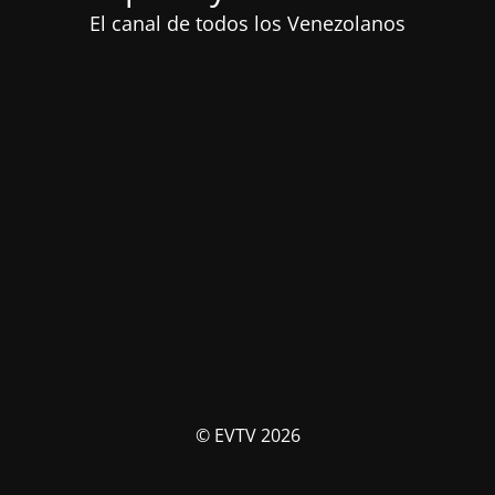
El canal de todos los Venezolanos
© EVTV 2026