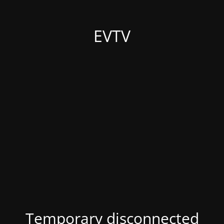
EVTV
Temporary disconnected