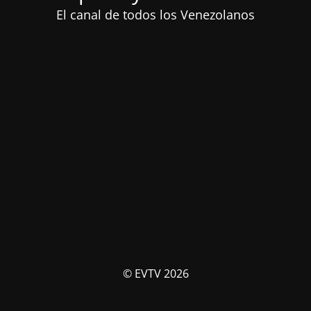
El canal de todos los Venezolanos
© EVTV 2026