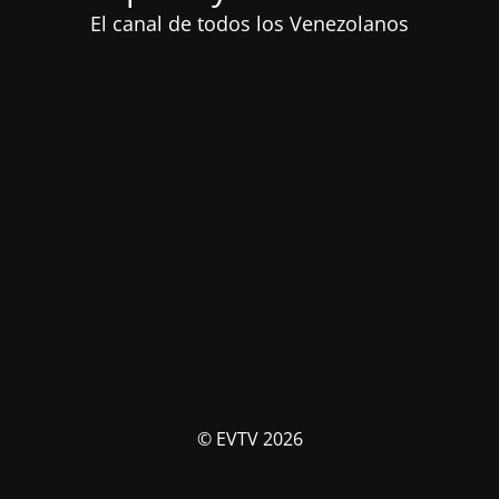
El canal de todos los Venezolanos
© EVTV 2026