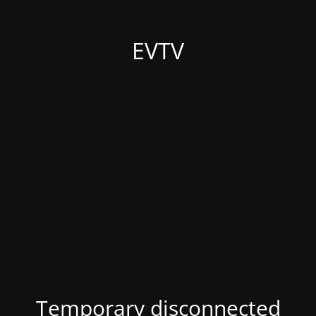
EVTV
Temporary disconnected