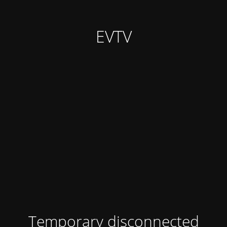
EVTV
Temporary disconnected