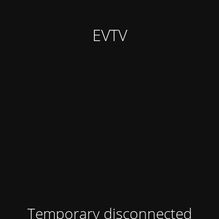
EVTV
Temporary disconnected