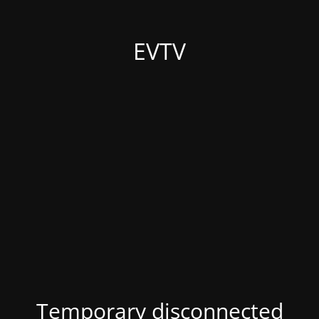
EVTV
Temporary disconnected