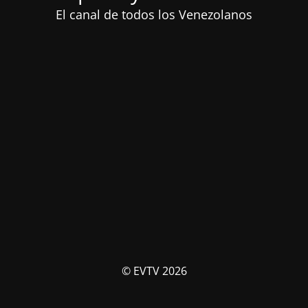
El canal de todos los Venezolanos
© EVTV 2026