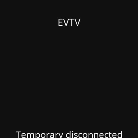
EVTV
Temporary disconnected