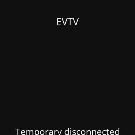
EVTV
Temporary disconnected