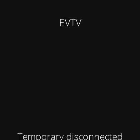
EVTV
Temporary disconnected