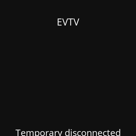
EVTV
Temporary disconnected