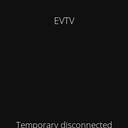
EVTV
Temporary disconnected